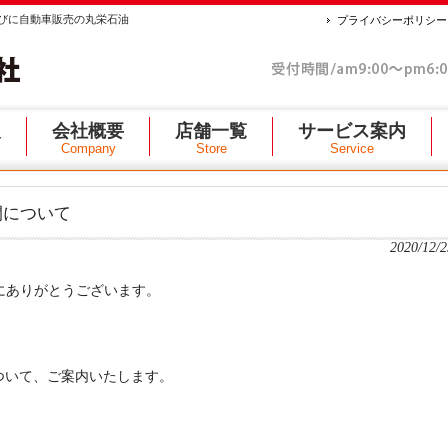
びに自動車販売の丸栄石油
プライバシーポリシー
報
会社概要
店舗一覧
サービス案内
Company
Store
Service
時間について
2020/12/2
にありがとうございます。
間について、ご案内いたします。