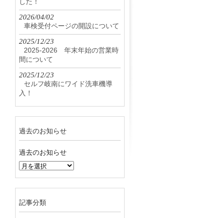
した！
2026/04/02
車検受付ページの開設について
2025/12/23
2025-2026 年末年始の営業時
間について
2025/12/23
セルフ岐南にワイド洗車機導
入！
過去のお知らせ
過去のお知らせ
記事分類